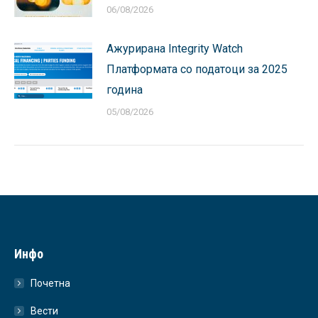
06/08/2026
Ажурирана Integrity Watch
Платформата со податоци за 2025
година
05/08/2026
Инфо
Почетна
Вести