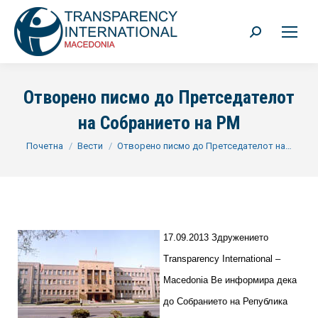
Search:
Отворено писмо до Претседателот
на Собранието на РМ
You are here:
Почетна
Вести
Отворено писмо до Претседателот на…
17.09.2013 Здружението
Transparency International –
Macedonia Ве информира дека
до Собранието на Република