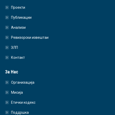
Проекти
Публикации
Анализи
Ревизорски извештаи
ЗЛП
Контакт
За Нас
Организација
Мисија
Етички кодекс
Поддршка