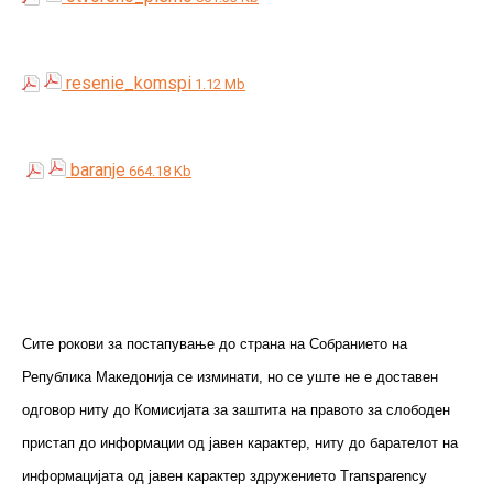
resenie_komspi
1.12 Mb
baranje
664.18 Kb
Сите рокови за постапување до страна на Собранието на
Република Македонија се изминати, но се уште не е доставен
одговор ниту до Комисијата за заштита на правото за слободен
пристап до информации од јавен карактер, ниту до барателот на
информацијата од јавен карактер здружението Transparency