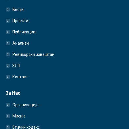
Вести
Проекти
Публикации
Анализи
Ревизорски извештаи
ЗЛП
Контакт
За Нас
Организација
Мисија
Етички кодекс