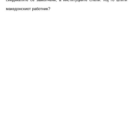
македонскиот работник?