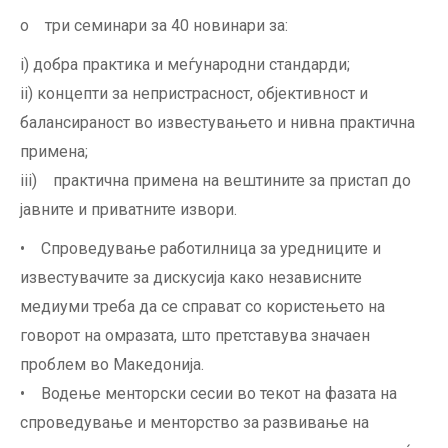
o три семинари за 40 новинари за:
i) добра практика и меѓународни стандарди;
ii) концепти за непристрасност, објективност и
балансираност во известувањето и нивна практична
примена;
iii) практична примена на вештините за пристап до
јавните и приватните извори.
• Спроведување работилница за уредниците и
известувачите за дискусија како независните
медиуми треба да се справат со користењето на
говорот на омразата, што претставува значаен
проблем во Македонија.
• Водење менторски сесии во текот на фазата на
спроведување и менторство за развивање на