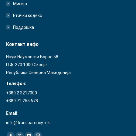
Мисија
Етички кодекс
Поддршка
Контакт инфо
Наум Наумовски Борче 58
П.Ф. 270 1000 Скопје
Република Северна Македонија
Телефон:
+389 2 3217000
+389 72 255 678
Email:
info@transparency.mk
Find us on: