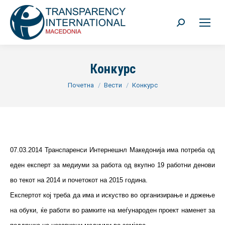
Search:
Конкурс
You are here:
Почетна
Вести
Конкурс
07.03.2014 Транспаренси Интернешнл Македонија има потреба од
еден експерт за медиуми за работа од вкупно 19 работни денови
во текот на 2014 и почетокот на 2015 година.
Експертот кој треба да има и искуство во организирање и држење
на обуки, ќе работи во рамките на меѓународен проект наменет за