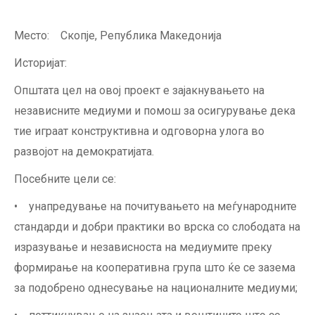
Место: Скопје, Република Македонија
Историјат:
Општата цел на овој проект е зајакнувањето на
независните медиуми и помош за осигурување дека
тие играат конструктивна и одговорна улога во
развојот на демократијата.
Посебните цели се:
• унапредување на почитувањето на меѓународните
стандарди и добри практики во врска со слободата на
изразување и независноста на медиумите преку
формирање на кооперативна група што ќе се зазема
за подобрено однесување на националните медиуми;