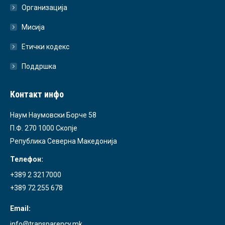
Организација
Мисија
Етички кодекс
Поддршка
Контакт инфо
Наум Наумовски Борче 58
П.Ф. 270 1000 Скопје
Република Северна Македонија
Телефон:
+389 2 3217000
+389 72 255 678
Email:
info@transparency.mk