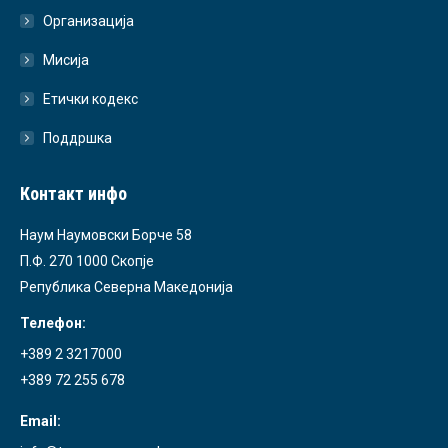
Организација
Мисија
Етички кодекс
Поддршка
Контакт инфо
Наум Наумовски Борче 58
П.Ф. 270 1000 Скопје
Република Северна Македонија
Телефон:
+389 2 3217000
+389 72 255 678
Email: