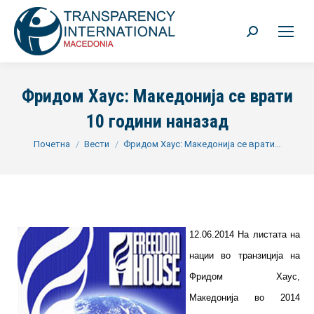
Search:
Фридом Хаус: Македонија се врати
10 години наназад
You are here:
Почетна
Вести
Фридом Хаус: Македонија се врати…
12.06.2014 На листата на
нации во транзиција на
Фридом Хаус,
Македонија во 2014