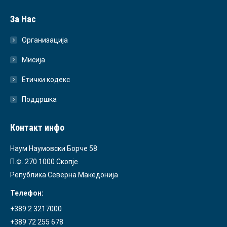
За Нас
Организација
Мисија
Етички кодекс
Поддршка
Контакт инфо
Наум Наумовски Борче 58
П.Ф. 270 1000 Скопје
Република Северна Македонија
Телефон:
+389 2 3217000
+389 72 255 678