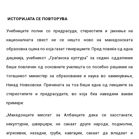
ИСТОРИЈАТА СЕ ПОВТОРУВА
Учебниците полни со предрасуди, стереотипи и јакнење на
националната свест не се нешто ново на македонската
образовна сцена по која газат генерациите. Пред повеќе од една
деценија, учебникот „Граѓанска култура“ за седмо одделение
беше повлечен од основните училишта со посебно решение на
тогашниот министер за образование и наука во заминување,
Ненад Новковски. Причината за тоа беше една од лекциите за
стереотипите и предрасудите, во која беа наведени вакви
примери:
„Македонците мислат за Албанците дека се заостанати,
некултурни, шверцери, не сакаат други народи, подмолни,
агресивни, назадни, груби, кавгаџии, сакаат да владеат и