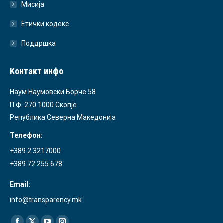
Мисија
Етички кодекс
Поддршка
Контакт инфо
Наум Наумовски Борче 58
П.Ф. 270 1000 Скопје
Република Северна Македонија
Телефон:
+389 2 3217000
+389 72 255 678
Email:
info@transparency.mk
Find us on: