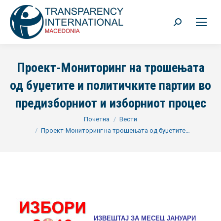
Search:
Проект-Мониторинг на трошењата
од буџетите и политичките партии во
предизборниот и изборниот процес
You are here:
Почетна
Вести
Проект-Мониторинг на трошењата од буџетите…
ИЗВЕШТАЈ ЗА МЕСЕЦ ЈАНУАРИ