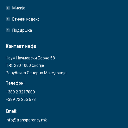
Мисија
Етички кодекс
Поддршка
Контакт инфо
Наум Наумовски Борче 58
П.Ф. 270 1000 Скопје
Република Северна Македонија
Телефон:
+389 2 3217000
+389 72 255 678
Email:
info@transparency.mk