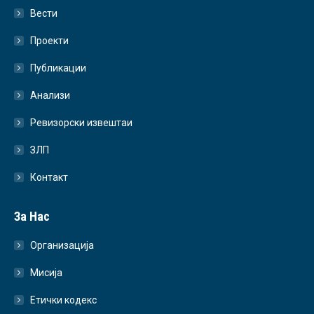
Вести
Проекти
Публикации
Анализи
Ревизорски извештаи
ЗЛП
Контакт
За Нас
Организација
Мисија
Етички кодекс