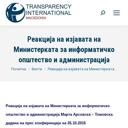
Search:
Реакција на изјавата на
Министерката за информатичко
општество и администрација
You are here:
Почетна
Вести
Реакција на изјавата на Министерката…
Реакција на изјавата на Министерката за информатичко
општество и администрација Марта Арсовска – Томовска
дадена на прес конференција на 26.10.2016