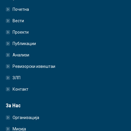
Почетна
Вести
Проекти
Публикации
Анализи
Ревизорски извештаи
ЗЛП
Контакт
За Нас
Организација
Мисија