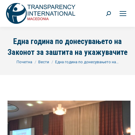
Search:
Една година по донесувањето на
Законот за заштита на укажувачите
You are here:
Почетна
Вести
Една година по донесувањето на…