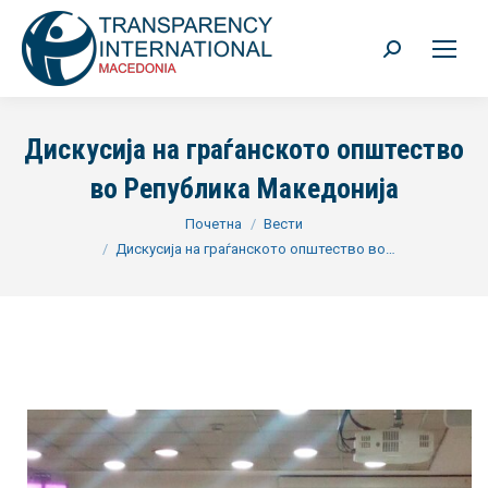
Search:
Дискусија на граѓанското општество
во Република Македонија
You are here:
Почетна
Вести
Дискусија на граѓанското општество во…