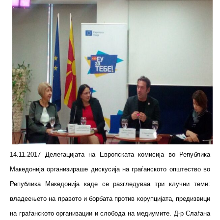
14.11.2017 Делегацијата на Европската комисија во Република
Македонија организираше дискусија на граѓанското општество во
Република Македонија каде се разгледуваа три клучни теми:
владеењето на правото и борбата против корупцијата, предизвици
на граѓанското организации и слобода на медиумите. Д-р Слаѓана