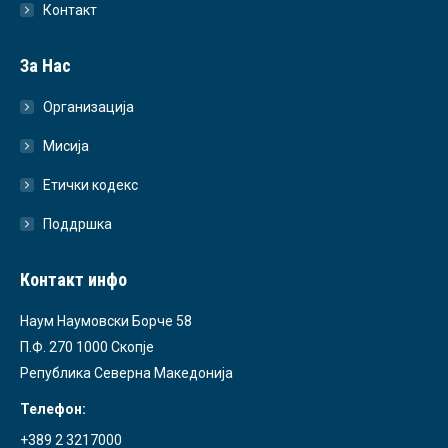
Контакт
За Нас
Организација
Мисија
Етички кодекс
Поддршка
Контакт инфо
Наум Наумовски Борче 58
П.Ф. 270 1000 Скопје
Република Северна Македонија
Телефон:
+389 2 3217000