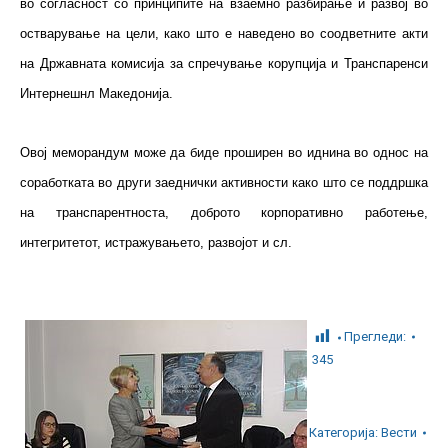
во согласност со принципите на взаемно разбирање и развој во
остварување на цели, како што е наведено во соодветните акти
на Државната комисија за спречување корупција и Транспаренси
Интернешнл Македонија.
Овој меморандум може да биде проширен во иднина во однос на
соработката во други заеднички активности како што се поддршка
на транспарентноста, доброто корпоративно работење,
интегритетот, истражувањето, развојот и сл.
Прегледи:
345
Категорија:
Вести