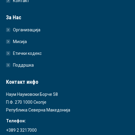
Контакт
За Нас
Организација
Мисија
Етички кодекс
Поддршка
Контакт инфо
Наум Наумовски Борче 58
П.Ф. 270 1000 Скопје
Република Северна Македонија
Телефон:
+389 2 3217000