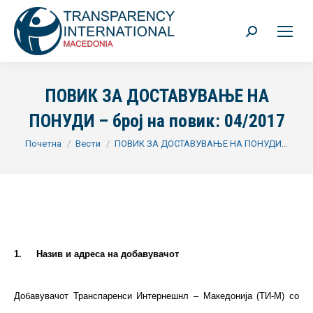
Search:
ПОВИК ЗА ДОСТАВУВАЊЕ НА
ПОНУДИ – број на повик: 04/2017
You are here:
Почетна
Вести
ПОВИК ЗА ДОСТАВУВАЊЕ НА ПОНУДИ…
1.
Назив и адреса на добавувачот
Добавувачот Транспаренси Интернешнл – Македонија (ТИ-М) со