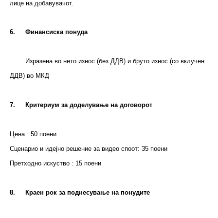
лице на добавувачот.
6.
Финансиска понуда
Изразена во нето износ (без ДДВ) и бруто износ (со вклучен
ДДВ) во МКД
7.
Критериум за доделување на договорот
Цена : 50 поени
Сценарио и идејно решение за видео споот: 35 поени
Претходно искуство : 15 поени
8.
Краен рок за поднесување на понудите