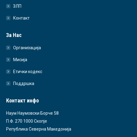
ЗЛП
Контакт
За Нас
Организација
Мисија
Етички кодекс
Поддршка
Контакт инфо
Наум Наумовски Борче 58
П.Ф. 270 1000 Скопје
Република Северна Македонија