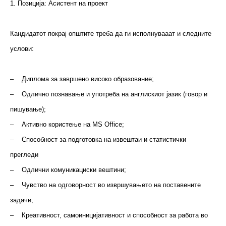
1. Позиција: Асистент на проект
Кандидатот покрај општите треба да ги исполнувааат и следните
услови:
– Диплома за завршено високо образование;
– Одлично познавање и употреба на англискиот јазик (говор и
пишување);
– Активно користење на MS Office;
– Способност за подготовка на извештаи и статистички
прегледи
– Одлични комуникациски вештини;
– Чувство на одговорност во извршувањето на поставените
задачи;
– Креативност, самоиницијативност и способност за работа во