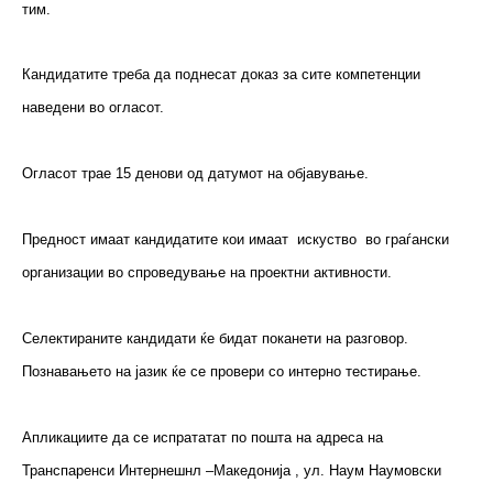
тим.
Кандидатите треба да поднесат доказ за сите компетенции
наведени во огласот.
Огласот трае 15 денови од датумот на објавување.
Предност имаат кандидатите кои имаат искуство во граѓански
организации во спроведување на проектни активности.
Селектираните кандидати ќе бидат поканети на разговор.
Познавањето на јазик ќе се провери со интерно тестирање.
Апликациите да се испрататат по пошта на адреса на
Транспаренси Интернешнл –Македонија , ул. Наум Наумовски