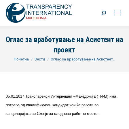
Search:
Оглас за вработување на Асистент на
проект
You are here:
Почетна
Вести
Оглас за вработување на Асистент…
05.01.2017 Транспаренси Интернешнл –Македонија (TИ-М) има
потреба од квалификуван кандидат кои ќе работи во
канцеларијата во Скопје за следново работно место:.