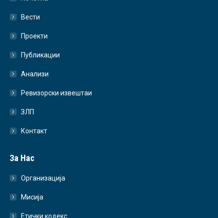
Вести
Проекти
Публикации
Анализи
Ревизорски извештаи
ЗЛП
Контакт
За Нас
Организација
Мисија
Етички кодекс