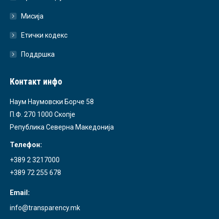
Мисија
Етички кодекс
Поддршка
Контакт инфо
Наум Наумовски Борче 58
П.Ф. 270 1000 Скопје
Република Северна Македонија
Телефон:
+389 2 3217000
+389 72 255 678
Email:
info@transparency.mk