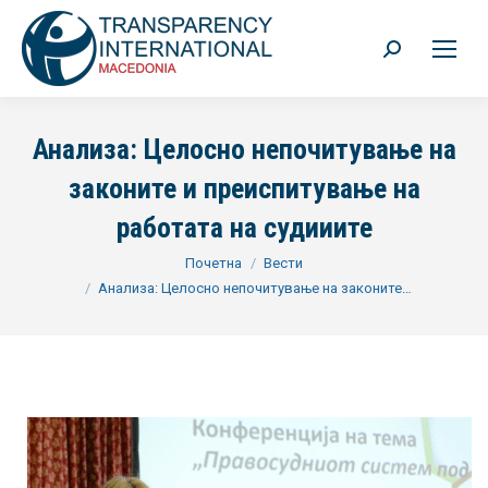
Search:
Анализа: Целосно непочитување на
законите и преиспитување на
работата на судииите
You are here:
Почетна
Вести
Анализа: Целосно непочитување на законите…