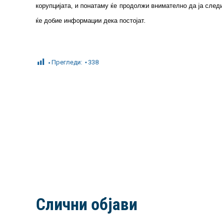
корупцијата, и понатаму ќе продолжи внимателно да ја след
ќе добие информации дека постојат.
Прегледи:
338
Слични објави