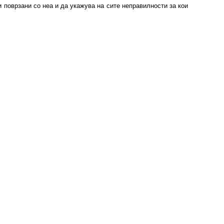
 поврзани со неа и да укажува на сите неправилности за кои