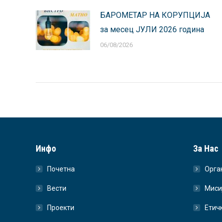
БАРОМЕТАР НА КОРУПЦИЈА
за месец ЈУЛИ 2026 година
06/08/2026
Инфо
За Нас
Почетна
Орга
Вести
Миси
Проекти
Етич