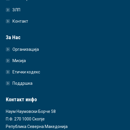
ЗЛП
Контакт
За Нас
Организација
Мисија
Етички кодекс
Поддршка
Контакт инфо
Наум Наумовски Борче 58
П.Ф. 270 1000 Скопје
Република Северна Македонија