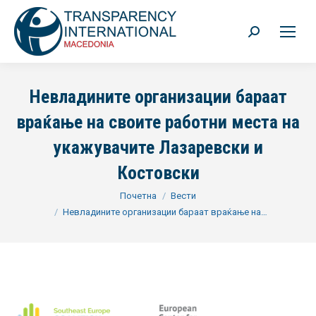
Search:
Невладините организации бараат
враќање на своите работни места на
укажувачите Лазаревски и
Костовски
You are here:
Почетна
Вести
Невладините организации бараат враќање на…