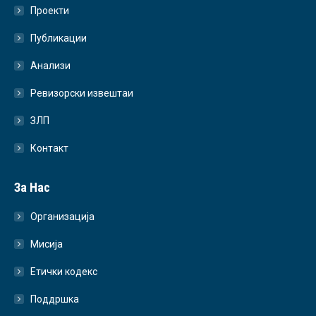
Проекти
Публикации
Анализи
Ревизорски извештаи
ЗЛП
Контакт
За Нас
Организација
Мисија
Етички кодекс
Поддршка