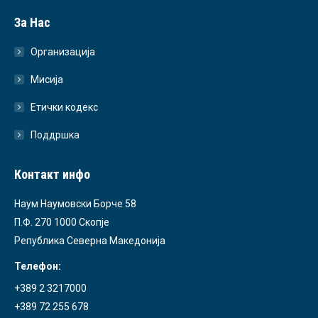
За Нас
Организација
Мисија
Етички кодекс
Поддршка
Контакт инфо
Наум Наумовски Борче 58
П.Ф. 270 1000 Скопје
Република Северна Македонија
Телефон:
+389 2 3217000
+389 72 255 678