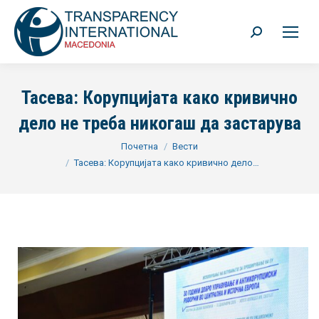
Search:
Тасева: Корупцијата како кривично
дело не треба никогаш да застарува
You are here:
Почетна
Вести
Тасева: Корупцијата како кривично дело…