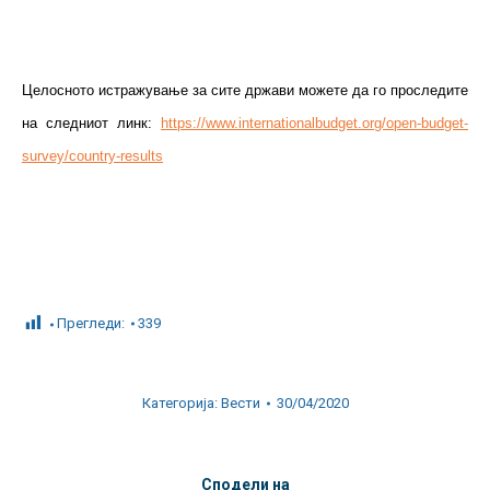
Целосното истражување за сите држави можете да го проследите
на следниот линк:
https://www.internationalbudget.org/open-budget-
survey/country-results
Прегледи:
339
Категорија:
Вести
30/04/2020
Сподели на