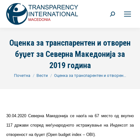
Search:
Оценка за транспарентен и отворен
буџет за Северна Македонија за
2019 година
You are here:
Почетна
Вести
Оценка за транспарентен и отворен…
30.04.2020 Северна Македонија се наоѓа на 67 место од вкупно
117 држави според меѓународното истражување на Индексот за
отвореност на буџет (Open budget index – OBI).