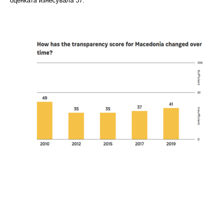
оценката изнесувала 37.