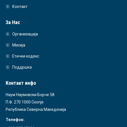
Контакт
За Нас
Организација
Мисија
Етички кодекс
Поддршка
Контакт инфо
Наум Наумовски Борче 58
П.Ф. 270 1000 Скопје
Република Северна Македонија
Телефон: