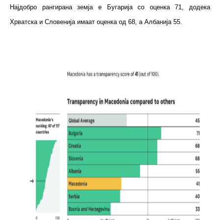
Најдобро рангирана земја е Бугарија со оценка 71, додека
Хрватска и Словенија имаат оценка од 68, а Албанија 55.