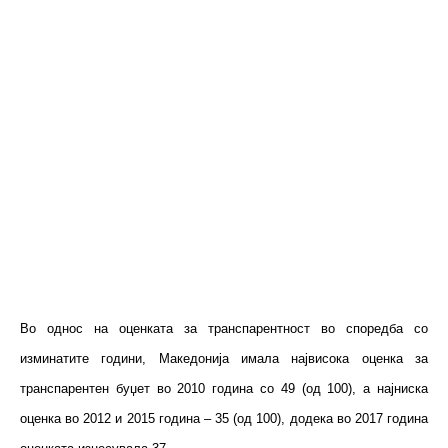
Во однос на оценката за транспарентност во споредба со
изминатите години, Македонија имала највисока оценка за
транспарентен буџет во 2010 година со 49 (од 100), а најниска
оценка во 2012 и 2015 година – 35 (од 100), додека во 2017 година