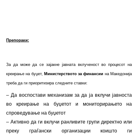
Препораки:
За да може да се зајакне јавната вклученост во процесот на
креирање на буџет,
Министерството за финансии
на Македонија
треба да ги приоритизира следните ставки:
– Да воспостави механизам за да ја вклучи јавноста
во креирање на буџетот и мониторирањето на
спроведување на буџетот
– Активно да ги вклучи ранливите групи директно или
преку граѓански организации коишто ги