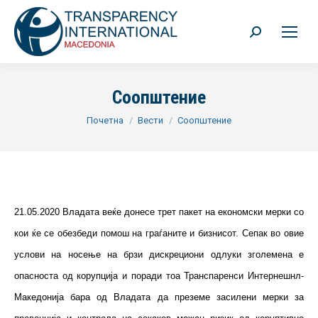
Search:
Соопштение
You are here:
Почетна
Вести
Соопштение
21.05.2020 Владата веќе донесе трет пакет на економски мерки со
кои ќе се обезбеди помош на граѓаните и бизнисот. Сепак во овие
услови на носење на брзи дискрециони одлуки зголемена е
опасноста од корупција и поради тоа Транспаренси Интернешнл-
Македонија бара од Владата да преземе засилени мерки за