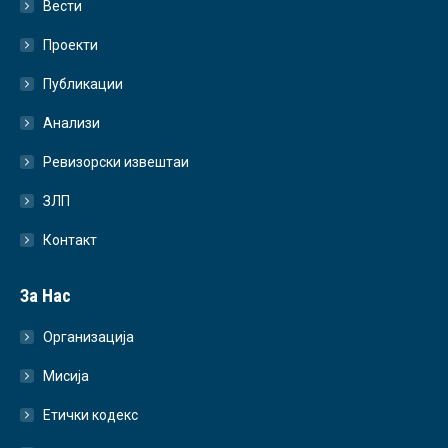
Вести
Проекти
Публикации
Анализи
Ревизорски извештаи
ЗЛП
Контакт
За Нас
Организација
Мисија
Етички кодекс