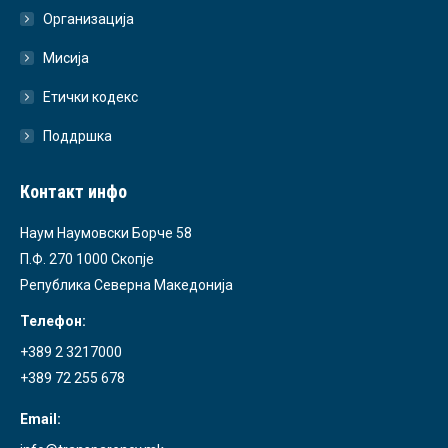
Организација
Мисија
Етички кодекс
Поддршка
Контакт инфо
Наум Наумовски Борче 58
П.Ф. 270 1000 Скопје
Република Северна Македонија
Телефон:
+389 2 3217000
+389 72 255 678
Email: