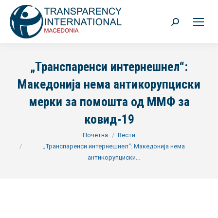
Search:
„Транспаренси интернешнел“:
Македонија нема антикорупциски
мерки за помошта од ММФ за
ковид-19
You are here:
Почетна
Вести
„Транспаренси интернешнел“: Македонија нема
антикорупциски…