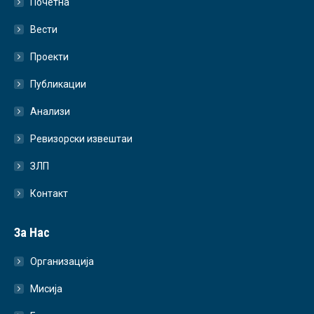
Почетна
Вести
Проекти
Публикации
Анализи
Ревизорски извештаи
ЗЛП
Контакт
За Нас
Организација
Мисија