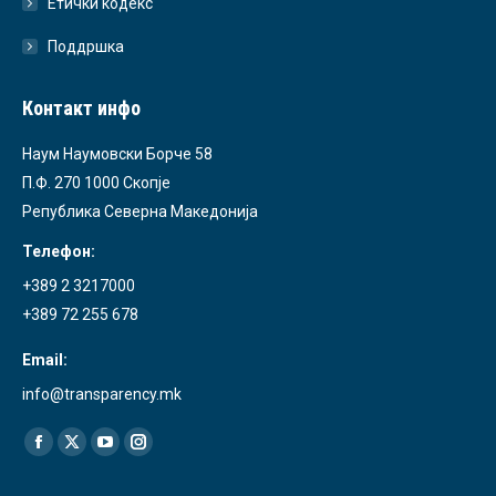
Етички кодекс
Поддршка
Контакт инфо
Наум Наумовски Борче 58
П.Ф. 270 1000 Скопје
Република Северна Македонија
Телефон:
+389 2 3217000
+389 72 255 678
Email:
info@transparency.mk
Find us on:
Facebook
X
YouTube
Instagram
page
page
page
page