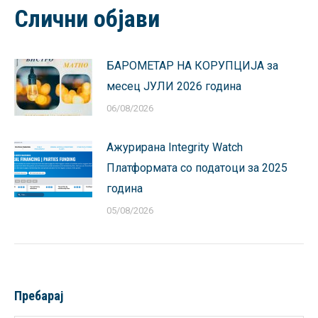
Слични објави
БАРОМЕТАР НА КОРУПЦИЈА за
месец ЈУЛИ 2026 година
06/08/2026
Ажурирана Integrity Watch
Платформата со податоци за 2025
година
05/08/2026
Пребарај