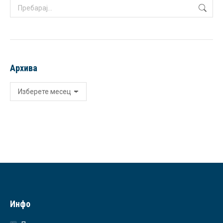
Search:
Архива
Архива
Инфо