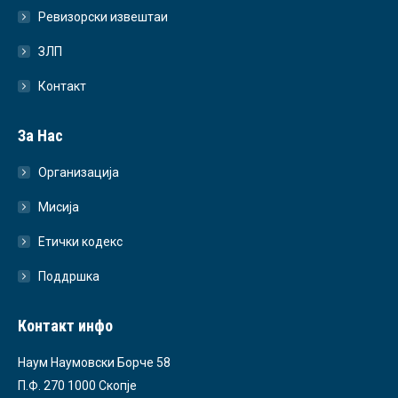
Ревизорски извештаи
ЗЛП
Контакт
За Нас
Организација
Мисија
Етички кодекс
Поддршка
Контакт инфо
Наум Наумовски Борче 58
П.Ф. 270 1000 Скопје