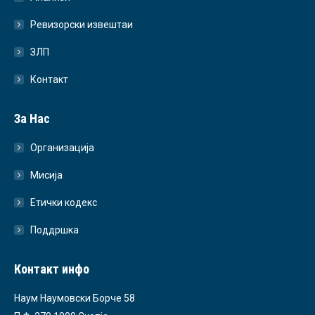
Ревизорски извештаи
ЗЛП
Контакт
За Нас
Организација
Мисија
Етички кодекс
Поддршка
Контакт инфо
Наум Наумовски Борче 58