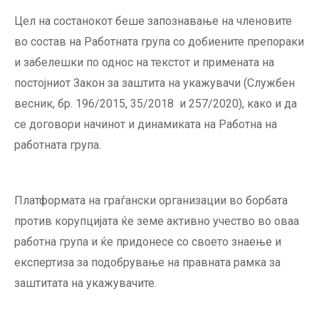
Цел на состанокот беше запознавање на членовите
во состав на Работната група со добиените препораки
и забелешки по однос на текстот и примената на
постојниот Закон за заштита на укажувачи (Службен
весник, бр. 196/2015, 35/2018 и 257/2020), како и да
се договори начинот и динамиката на Работна на
работната група.
Платформата на граѓански организации во борбата
против корупцијата ќе земе активно учество во оваа
работна група и ќе придонесе со своето знаење и
експертиза за подобрување на правната рамка за
заштитата на укажувачите.