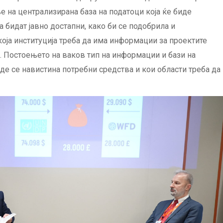
е на централизирана база на податоци која ќе биде
бидат јавно достапни, како би се подобрила и
екоја институција треба да има информации за проектите
е. Постоењето на ваков тип на информации и бази на
де се навистина потребни средства и кои области треба да