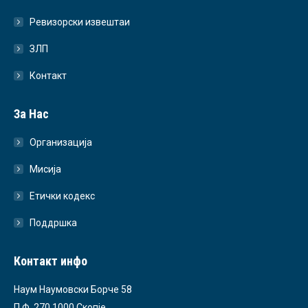
Ревизорски извештаи
ЗЛП
Контакт
За Нас
Организација
Мисија
Етички кодекс
Поддршка
Контакт инфо
Наум Наумовски Борче 58
П.Ф. 270 1000 Скопје