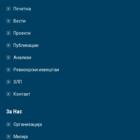
Почетна
Вести
Проекти
Публикации
Анализи
Ревизорски извештаи
ЗЛП
Контакт
За Нас
Организација
Мисија