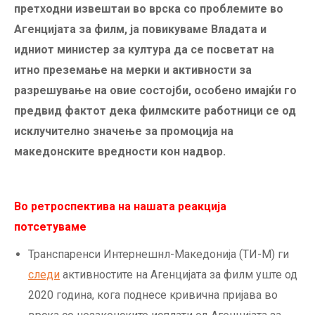
претходни извештаи во врска со проблемите во
Агенцијата за филм, ја повикуваме Владата и
идниот министер за култура да се посветат на
итно преземање на мерки и активности за
разрешување на овие состојби, особено имајќи го
предвид фактот дека филмските работници се од
исклучително значење за промоција на
македонските вредности кон надвор.
Во ретроспектива на нашата реакција
потсетуваме
Транспаренси Интернешнл-Македонија (ТИ-М) ги
следи
активностите на Агенцијата за филм уште од
2020 година, кога поднесе кривична пријава во