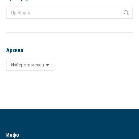
Search:
Архива
Архива
Инфо