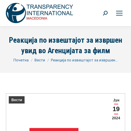
Search:
Реакција по извештајот за извршен
увид во Агенцијата за филм
You are here:
Почетна
Вести
Реакција по извештајот за извршен…
Вести
Јун
19
2024