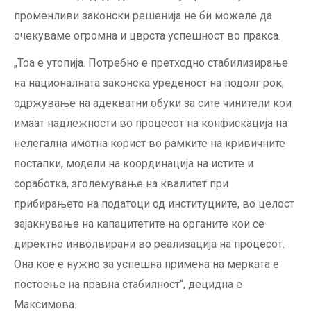
променливи законски решенија не би можеле да
очекуваме огромна и цврста успешност во пракса.
„Тоа е утопија. Потребно е претходно стабилизирање
на националната законска уреденост на подолг рок,
одржување на адекватни обуки за сите чинители кои
имаат надлежности во процесот на конфискација на
нелегална имотна корист во рамките на кривичните
постапки, модели на координација на истите и
соработка, зголемување на квалитет при
прибирањето на податоци од институциите, во целост
зајакнување на капацитетите на органите кои се
директно инволвирани во реализација на процесот.
Она кое е нужно за успешна примена на мерката е
постоење на правна стабилност“, децидна е
Максимова.