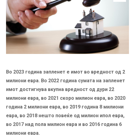
Во 2023 година запленет е имот во вредност од 2
милиони евра. Во 2022 година сумата на запленет
имот достигнува вкупна вредност од дури 22
милиони евра, во 2021 скоро милион евра, во 2020
година 2 милиони евра, во 2019 година 8 милиони
евра, во 2018 нешто повеќе од милион ипол евра,
во 2017 над пола милион евра и во 2016 година 6
милиони евра.