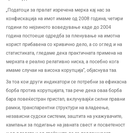
„Податоци за првпат изречена мерка кај нас за
конфискација на имот имаме од 2008 година, четири
години по нејзиното воведување каде до 2004
година постоеше одредба за пленување на имотна
корист прибавена со кривично дело, а со оглед и на
статистиката, гледаме дека практичната примена на
мерката е реално релативно ниска, а посебно кога
имаме случаи на висока корупција“, објаснува таа.
За тоа кои други индикатори се потребни за ефикасна
борба против корупцијата, таа рече дека оваа борба
бара повеќестран пристап, вклучувајќи силни правни
рамки, транспарентни структури на владеење,
независни судски системи, заштита на укажувачите,
кампањи за подигање на јавната свест и посветеност