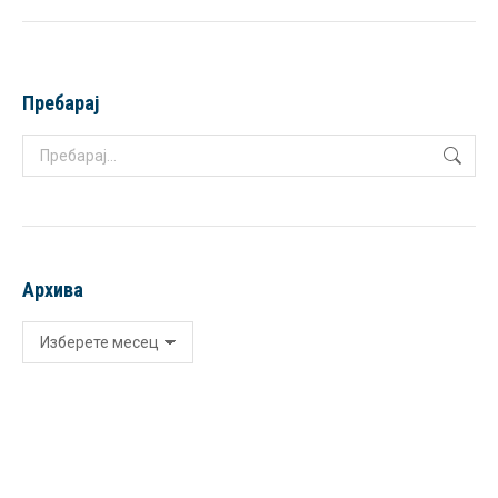
Пребарај
Search:
Архива
Архива