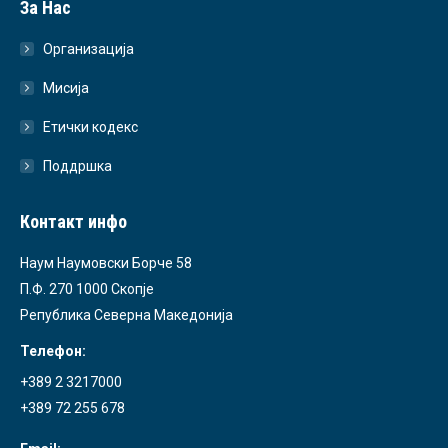
За Нас
Организација
Мисија
Етички кодекс
Поддршка
Контакт инфо
Наум Наумовски Борче 58
П.Ф. 270 1000 Скопје
Република Северна Македонија
Телефон:
+389 2 3217000
+389 72 255 678