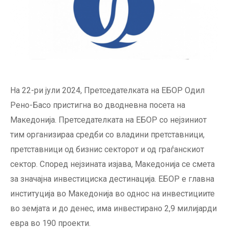
На 22-ри јули 2024, Претседателката на ЕБОР Одил
Рено-Басо пристигна во дводневна посета на
Македонија. Претседателката на ЕБОР со нејзиниот
тим организираа средби со владини претставници,
претставници од бизнис секторот и од граѓанскиот
сектор. Според нејзината изјава, Македонија се смета
за значајна инвестициска дестинација. ЕБОР е главна
институција во Македонија во однос на инвестициите
во земјата и до денес, има инвестирано 2,9 милијарди
евра во 190 проекти.