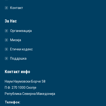
Контакт
За Нас
Организација
Мисија
Етички кодекс
Поддршка
Контакт инфо
Наум Наумовски Борче 58
П.Ф. 270 1000 Скопје
Република Северна Македонија
Телефон: