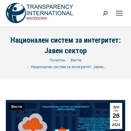
Search:
Национален систем за интегритет:
Јавен сектор
You are here:
Почетна
Вести
Национален систем за интегритет: Јавен…
Вести
Јул
26
2024