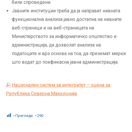
биле спроведени.
Јавните институции треба да ја направат нивната
функционална анализа јавно достапна на нивните
веб-страници и на веб-страницата на
Министерството за информатичко општество и
администрација, да дозволат анализа на
податоците и врз основа на тоа, да преземат мерки
што водат до поефикасна јавна администрација.
Национален систем за интегритет – оцена за
Република Северна Македонија
Прегледи:
290