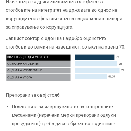
Извештајот содржи анализа на состојбата со
столбовите на интегритет на државата во однос на
корупцијата и ефективноста на националните напори
за справување со корупцијата.
Јавниот сектор е еден на најдобро оценетите
столбови во рамки на извештајот, со вкупна оцена 70.
Препораки за овој столб
Податоците за извршувањето на контролните
механизми (изречени мерки препораки одлуки
пресуди итн.) треба да се објават во годишните