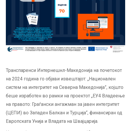
Транспаренси Интернешнл-Македонија на почетокот
на 2024 година го објави извештајот: „Национален
систем на интегритет на Северна Македонија”, којшто
беше изработен во рамки на проектот „ЕУ4 Владеење
на правото: Граѓански ангажман за јавен интегритет
(ЦЕПИ) во Западен Балкан и Турција“, финансиран од
Европската Унија и Владата на Швајцарија.