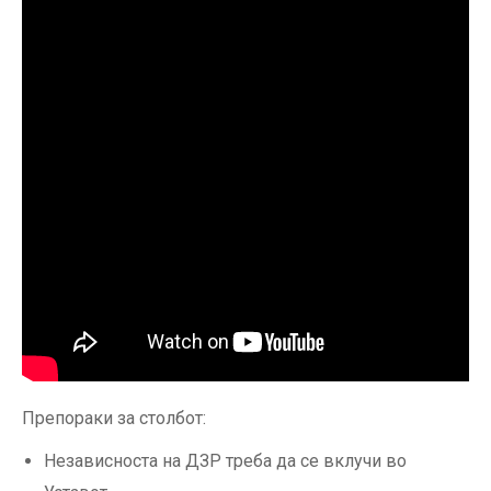
Препораки за столбот:
Независноста на ДЗР треба да се вклучи во