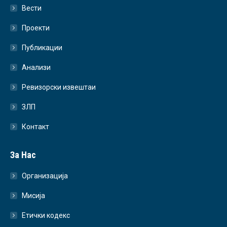
Вести
Проекти
Публикации
Анализи
Ревизорски извештаи
ЗЛП
Контакт
За Нас
Организација
Мисија
Етички кодекс