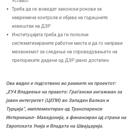
Уставот
Треба да се воведат законски рокови за
навремена контрола и објава на годишните
извештаи на ДЗР
Институцијата треба да ги пополни
систематизираните работни места и да го направи
механизмот за следење на спроведувањето на
препораките дадени од ДЗР јавно достапен.
Ова видео е подготвено во рамките на проектот:
„ЕУ4 Владеење на правото: Граѓански ангажман за
јавен интегритет (ЦЕПИ) во Западен Балкан и
Турција“, имплементиран од Транспаренси
Интернешнл- Македонија, а финансиран од страна на
Европската Унија и Владата на Швајцарија.