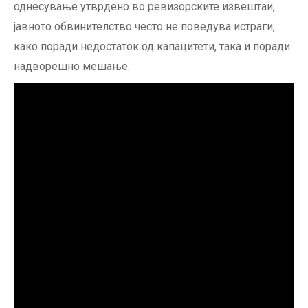
однесување утврдено во ревизорските извештаи,
јавното обвинителство често не поведува истраги,
како поради недостаток од капацитети, така и поради
надворешно мешање.