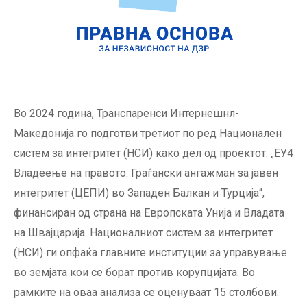
Во 2024 година, Транспаренси Интернешнл-
Македонија го подготви третиот по ред Национален
систем за интегритет (НСИ) како дел од проектот: „ЕУ4
Владеење на правото: Граѓански ангажман за јавен
интегритет (ЦЕПИ) во Западен Балкан и Турција“,
финансиран од страна на Европската Унија и Владата
на Швајцарија. Националниот систем за интегритет
(НСИ) ги опфаќа главните институции за управување
во земјата кои се борат против корупцијата. Во
рамките на оваа анализа се оценуваат 15 столбови.