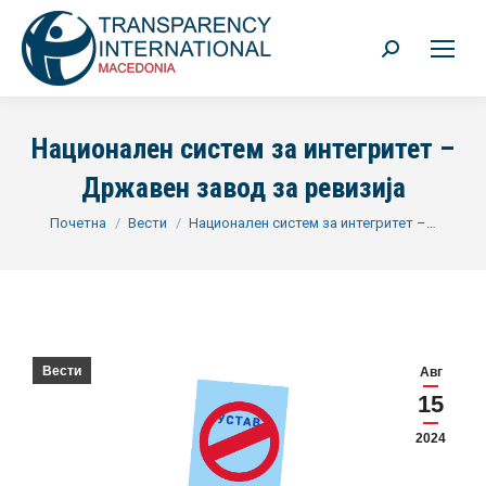
Search:
Национален систем за интегритет –
Државен завод за ревизија
You are here:
Почетна
Вести
Национален систем за интегритет –…
Вести
Авг
15
2024