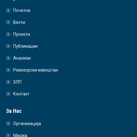
Почетна
Вести
Проекти
Публикации
Анализи
Ревизорски извештаи
ЗЛП
Контакт
За Нас
Организација
Мисија