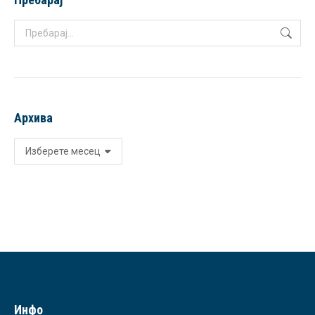
Search:
Архива
Архива
Инфо