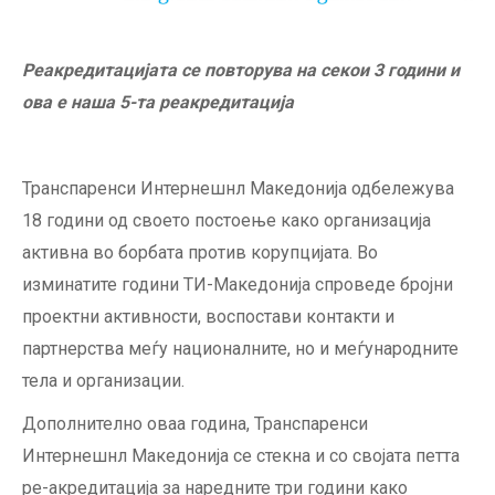
Реакредитацијата се повторува на секои 3 години и
ова е наша 5-та реакредитација
Транспаренси Интернешнл Македонија одбележува
18 години од своето постоење како организација
активна во борбата против корупцијата. Во
изминатите години ТИ-Македонија спроведе бројни
проектни активности, воспостави контакти и
партнерства меѓу националните, но и меѓународните
тела и организации.
Дополнително оваа година, Транспаренси
Интернешнл Македонија се стекна и со својата петта
ре-акредитација за наредните три години како