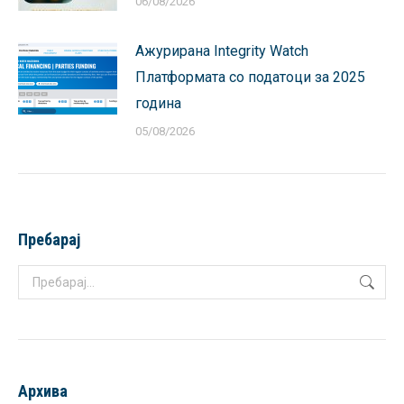
06/08/2026
Ажурирана Integrity Watch
Платформата со податоци за 2025
година
05/08/2026
Пребарај
Search:
Архива