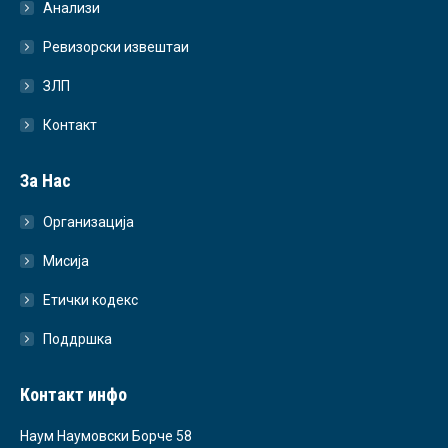
Анализи
Ревизорски извештаи
ЗЛП
Контакт
За Нас
Организација
Мисија
Етички кодекс
Поддршка
Контакт инфо
Наум Наумовски Борче 58