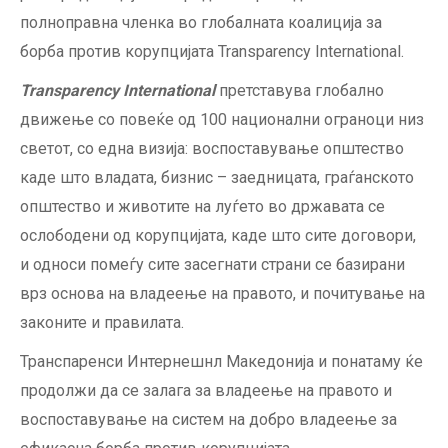
полноправна членка во глобалната коалиција за
борба против корупцијата Transparency International.
Transparency International
претставува глобално
движење со повеќе од 100 национални ограноци низ
светот, со една визија: воспоставување општество
каде што владата, бизнис – заедницата, граѓанското
општество и животите на луѓето во државата се
ослободени од корупцијата, каде што сите договори,
и односи помеѓу сите засегнати страни се базирани
врз основа на владеење на правото, и почитување на
законите и правилата.
Транспаренси Интернешнл Македонија и понатаму ќе
продолжи да се залага за владеење на правото и
воспоставување на систем на добро владеење за