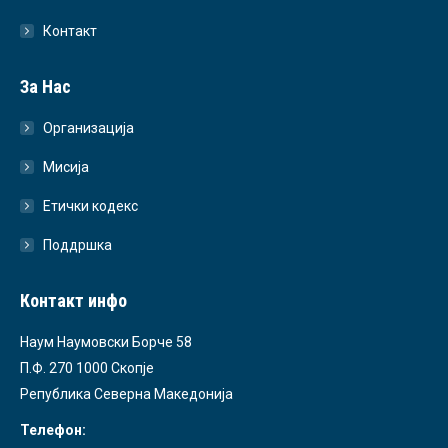
Контакт
За Нас
Организација
Мисија
Етички кодекс
Поддршка
Контакт инфо
Наум Наумовски Борче 58
П.Ф. 270 1000 Скопје
Република Северна Македонија
Телефон: