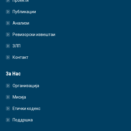
Проекти
Публикации
Анализи
Ревизорски извештаи
ЗЛП
Контакт
За Нас
Организација
Мисија
Етички кодекс
Поддршка