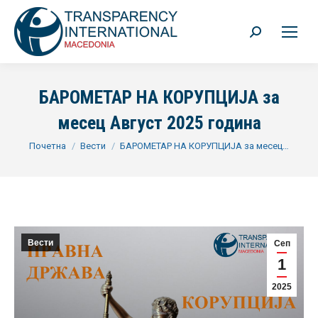
Search:
БАРОМЕТАР НА КОРУПЦИЈА за
месец Август 2025 година
You are here:
Почетна
Вести
БАРОМЕТАР НА КОРУПЦИЈА за месец…
Вести
Сеп
1
2025