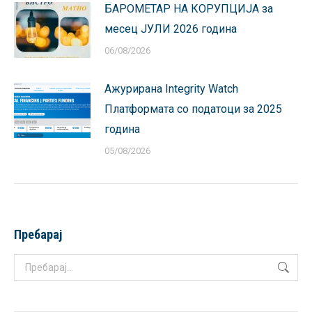
БАРОМЕТАР НА КОРУПЦИЈА за
месец ЈУЛИ 2026 година
06/08/2026
Ажурирана Integrity Watch
Платформата со податоци за 2025
година
05/08/2026
Пребарај
Search: