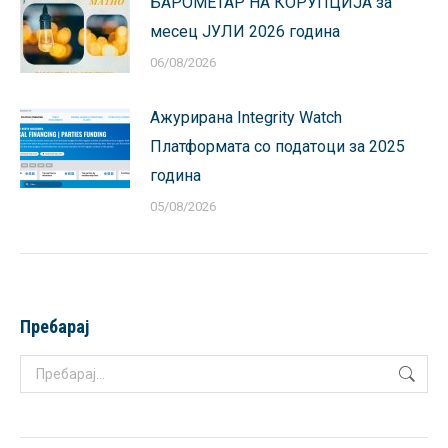
БАРОМЕТАР НА КОРУПЦИЈА за
месец ЈУЛИ 2026 година
06/08/2026
Ажурирана Integrity Watch
Платформата со податоци за 2025
година
05/08/2026
Пребарај
Search: