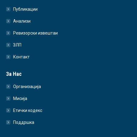
Публикации
Анализи
Ревизорски извештаи
ЗЛП
Контакт
За Нас
Организација
Мисија
Етички кодекс
Поддршка