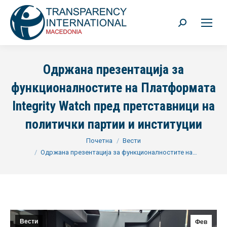
Search:
Одржана презентација за
функционалностите на Платформата
Integrity Watch пред претставници на
политички партии и институции
You are here:
Почетна
Вести
Одржана презентација за функционалностите на…
Вести
Фев