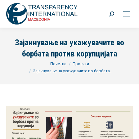
Search:
Зајакнување на укажувачите во
борбата против корупцијата
You are here:
Почетна
Проекти
Зајакнување на укажувачите во борбата…