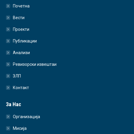
Почетна
Вести
Проекти
Публикации
Анализи
Ревизорски извештаи
ЗЛП
Контакт
За Нас
Организација
Мисија