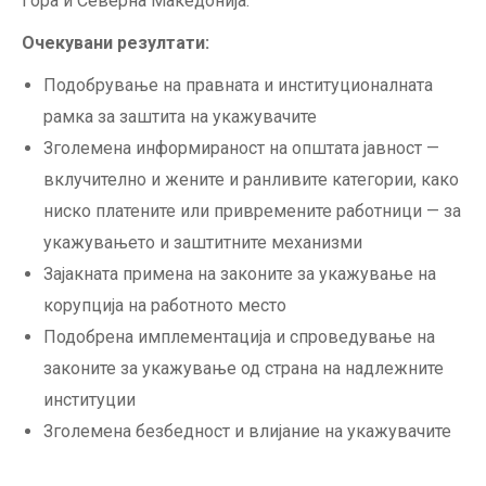
Гора и Северна Македонија.
Очекувани резултати:
Подобрување на правната и институционалната
рамка за заштита на укажувачите
Зголемена информираност на општата јавност —
вклучително и жените и ранливите категории, како
ниско платените или привремените работници — за
укажувањето и заштитните механизми
Зајакната примена на законите за укажување на
корупција на работното место
Подобрена имплементација и спроведување на
законите за укажување од страна на надлежните
институции
Зголемена безбедност и влијание на укажувачите