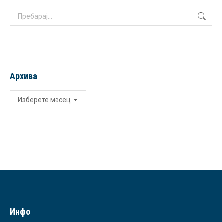
Search:
Архива
Архива
Инфо