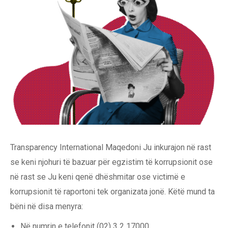
Transparency International Maqedoni Ju inkurajon në rast
se keni njohuri të bazuar për egzistim të korrupsionit ose
në rast se Ju keni qenë dhëshmitar ose victimë e
korrupsionit të raportoni tek organizata jonë. Këtë mund ta
bëni në disa menyra:
Në numrin e telefonit (02) 3 2 17000