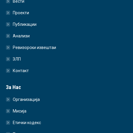
Вести
Проекти
Публикации
Анализи
Ревизорски извештаи
ЗЛП
Контакт
За Нас
Организација
Мисија
Етички кодекс