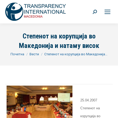
Search:
Степенот на корупција во
Македонија и натаму висок
You are here:
Почетна
Вести
Степенот на корупција во Македонија…
25.04.2007
Степенот на
корупција во