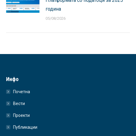
Платформата со податоци за 2025
година
05/08/2026
Инфо
Почетна
Вести
Проекти
Публикации