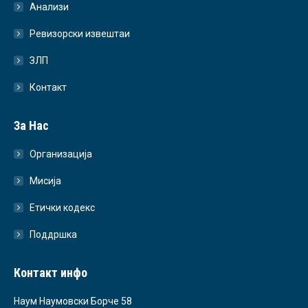
Анализи
Ревизорски извештаи
ЗЛП
Контакт
За Нас
Организација
Мисија
Етички кодекс
Поддршка
Контакт инфо
Наум Наумовски Борче 58