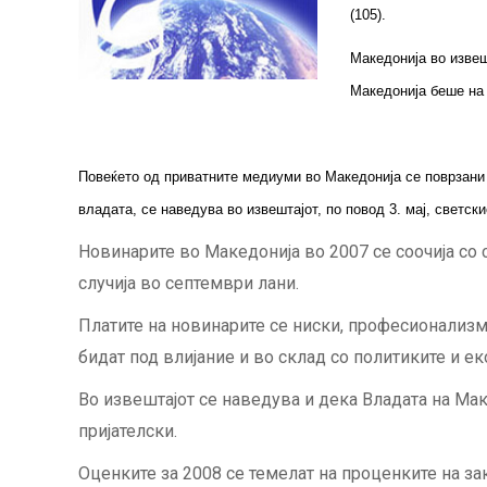
(105).
Македонија во извеш
Македонија беше на 
Повеќето од приватните медиуми во Македонија се поврзани 
владата, се наведува во извештајот, по повод 3. мај, светск
Новинарите во Македонија во 2007 се соочија со 
случија во септември лани.
Платите на новинарите се ниски, професионализм
бидат под влијание и во склад со политиките и е
Во извештајот се наведува и дека Владата на Ма
пријателски.
Оценките за 2008 се темелат на проценките на за