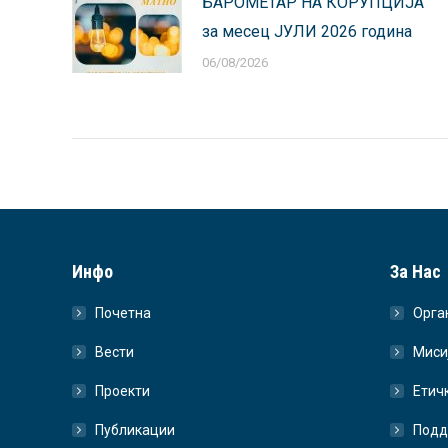
БАРОМЕТАР НА КОРУПЦИЈА
за месец ЈУЛИ 2026 година
06/08/2026
Инфо
За Нас
Почетна
Орга
Вести
Миси
Проекти
Етич
Публикации
Подд