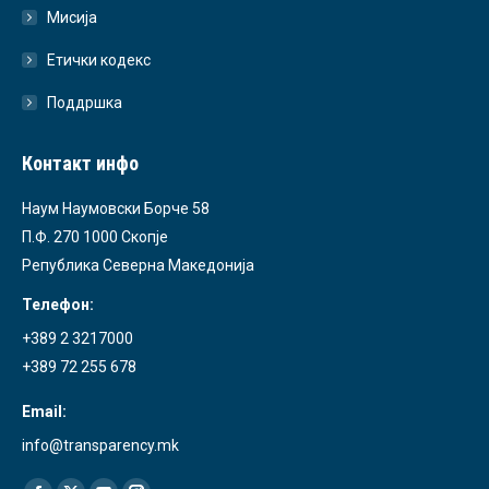
Мисија
Етички кодекс
Поддршка
Контакт инфо
Наум Наумовски Борче 58
П.Ф. 270 1000 Скопје
Република Северна Македонија
Телефон:
+389 2 3217000
+389 72 255 678
Email:
info@transparency.mk