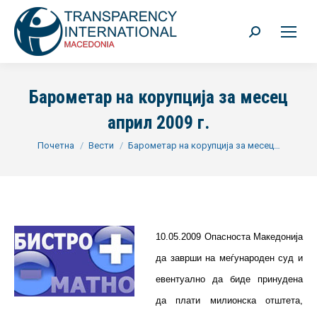
Search:
Барометар на корупција за месец
април 2009 г.
You are here:
Почетна
Вести
Барометар на корупција за месец…
10.05.2009 Опасноста Македонија
да заврши на меѓународен суд и
евентуално да биде принудена
да плати милионска отштета,