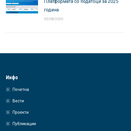
Платформата со податоци за 2025
година
05/08/2026
Инфо
Почетна
Вести
Проекти
Публикации