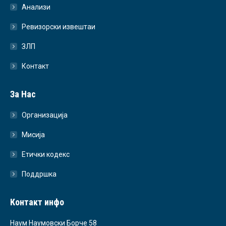
Анализи
Ревизорски извештаи
ЗЛП
Контакт
За Нас
Организација
Мисија
Етички кодекс
Поддршка
Контакт инфо
Наум Наумовски Борче 58