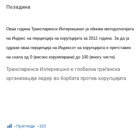
Позадина
Оваа година Транспаренси Интернешнал ја обнови методологијата
на Индекс на перцепција на корупцијата за 2012 година. За да ја
одрази оваа перцепција на Индексот на корупцијата е претставен
на скала од 0 (високо корумпирани) до 100 (многу чисти).
Транспаренси Интернешнл е глобална граѓанска
организација лидер во борбата против корупцијата.
Прегледи:
323