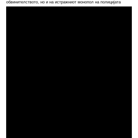
обвинителството, но и на истражниот монопол на полицијата