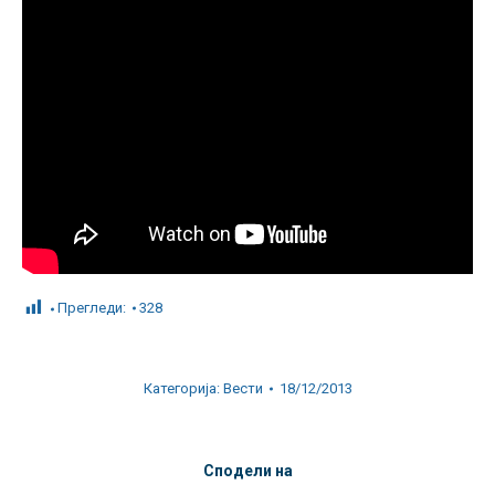
Прегледи:
328
Категорија:
Вести
18/12/2013
Сподели на