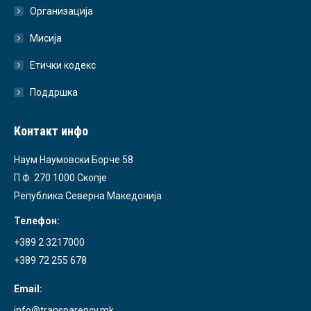
Организација
Мисија
Етички кодекс
Поддршка
Контакт инфо
Наум Наумовски Борче 58
П.Ф. 270 1000 Скопје
Република Северна Македонија
Телефон:
+389 2 3217000
+389 72 255 678
Email:
info@transparency.mk