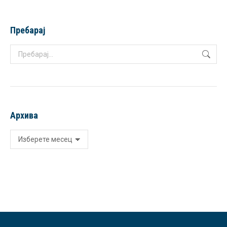
Пребарај
Search:
Архива
Архива