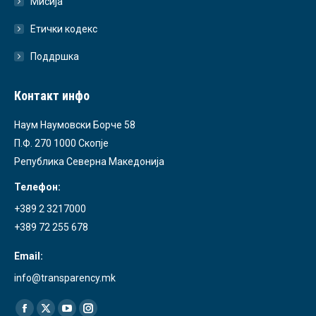
Мисија
Етички кодекс
Поддршка
Контакт инфо
Наум Наумовски Борче 58
П.Ф. 270 1000 Скопје
Република Северна Македонија
Телефон:
+389 2 3217000
+389 72 255 678
Email:
info@transparency.mk
Find us on: