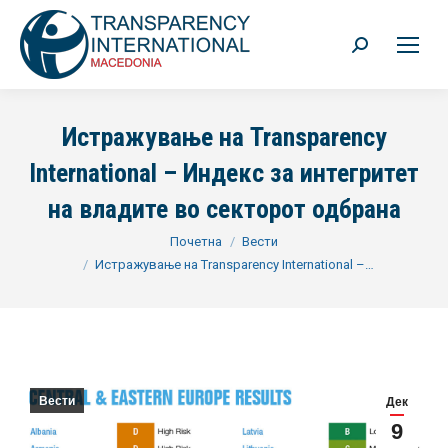
Search:
Истражување на Transparency
International – Индекс за интегритет
на владите во секторот одбрана
You are here:
Почетна
Вести
Истражување на Transparency International –…
Вести
Дек
9