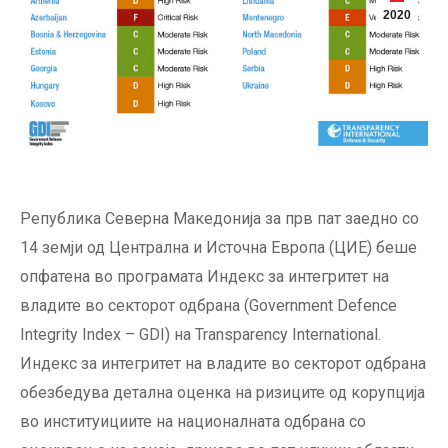
2020
Република Северна Македонија за прв пат заедно со
14 земји од Централна и Источна Европа (ЦИЕ) беше
опфатена во програмата Индекс за интегритет на
владите во секторот одбрана (Government Defence
Integrity Index – GDI) на Transparency International.
Индекс за интегритет на владите во секторот одбрана
обезбедува детална оценка на ризиците од корупција
во институициите на националната одбрана со