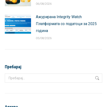
06/08/2026
Ажурирана Integrity Watch
Платформата со податоци за 2025
година
05/08/2026
Пребарај
Search:
Архива