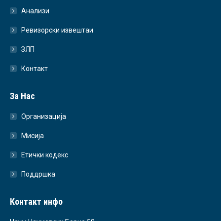
Анализи
Ревизорски извештаи
ЗЛП
Контакт
За Нас
Организација
Мисија
Етички кодекс
Поддршка
Контакт инфо