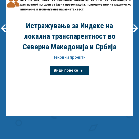
Истражување за Индекс на
локална транспарентност во
Северна Македонија и Србија
Тековни проекти
Види повеќе