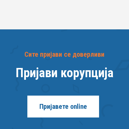
Сите пријави се доверливи
Пријави корупција
Пријавете online