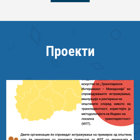
Прочитај повеќе
Проекти