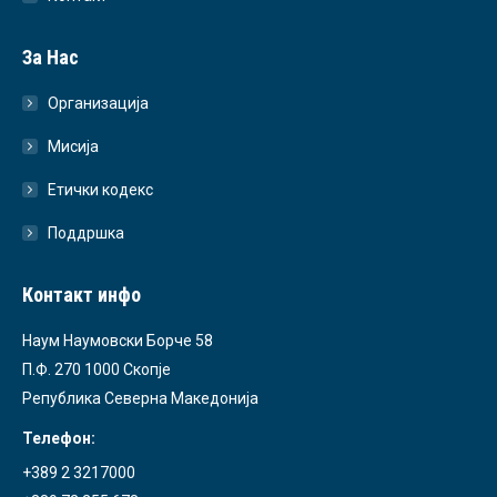
За Нас
Организација
Мисија
Етички кодекс
Поддршка
Контакт инфо
Наум Наумовски Борче 58
П.Ф. 270 1000 Скопје
Република Северна Македонија
Телефон:
+389 2 3217000