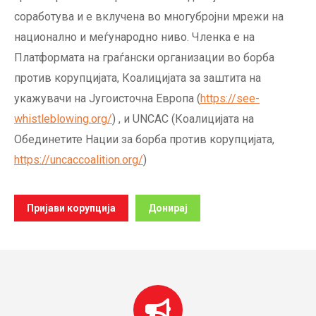
соработува и е вклучена во многубројни мрежи на
национално и меѓународно ниво. Членка е на
Платформата на граѓански организации во борба
против корупцијата, Коалицијата за заштита на
укажувачи на Југоисточна Европа (
https://see-
whistleblowing.org/
) , и UNCAC (Коалицијата на
Обединетите Нации за борба против корупцијата,
https://uncaccoalition.org/
)
Пријави корупција
Донирај